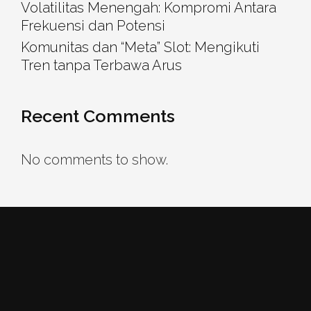
Volatilitas Menengah: Kompromi Antara
Frekuensi dan Potensi
Komunitas dan “Meta” Slot: Mengikuti
Tren tanpa Terbawa Arus
Recent Comments
No comments to show.