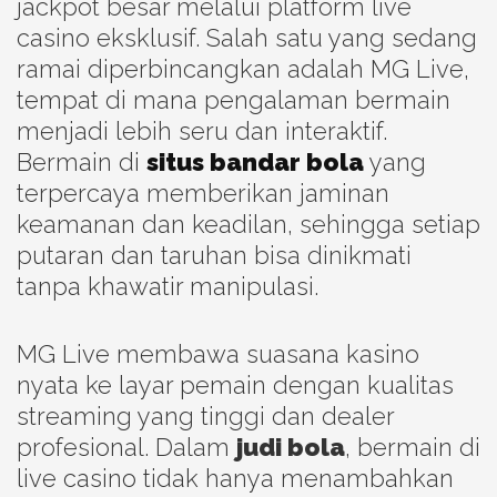
jackpot besar melalui platform live
casino eksklusif. Salah satu yang sedang
ramai diperbincangkan adalah MG Live,
tempat di mana pengalaman bermain
menjadi lebih seru dan interaktif.
Bermain di
situs bandar bola
yang
terpercaya memberikan jaminan
keamanan dan keadilan, sehingga setiap
putaran dan taruhan bisa dinikmati
tanpa khawatir manipulasi.
MG Live membawa suasana kasino
nyata ke layar pemain dengan kualitas
streaming yang tinggi dan dealer
profesional. Dalam
judi bola
, bermain di
live casino tidak hanya menambahkan