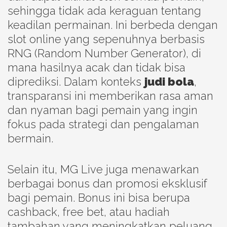
sehingga tidak ada keraguan tentang
keadilan permainan. Ini berbeda dengan
slot online yang sepenuhnya berbasis
RNG (Random Number Generator), di
mana hasilnya acak dan tidak bisa
diprediksi. Dalam konteks
judi bola
,
transparansi ini memberikan rasa aman
dan nyaman bagi pemain yang ingin
fokus pada strategi dan pengalaman
bermain.
Selain itu, MG Live juga menawarkan
berbagai bonus dan promosi eksklusif
bagi pemain. Bonus ini bisa berupa
cashback, free bet, atau hadiah
tambahan yang meningkatkan peluang