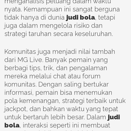
menganalisis peluang dalam waktu
nyata. Kemampuan ini sangat berguna
tidak hanya di dunia
judi bola
, tetapi
juga dalam mengelola risiko dan
strategi taruhan secara keseluruhan.
Komunitas juga menjadi nilai tambah
dari MG Live. Banyak pemain yang
berbagi tips, trik, dan pengalaman
mereka melalui chat atau forum
komunitas. Dengan saling bertukar
informasi, pemain bisa menemukan
pola kemenangan, strategi terbaik untuk
jackpot, dan bahkan waktu yang tepat
untuk bertaruh lebih besar. Dalam
judi
bola
, interaksi seperti ini membuat