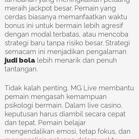
meraih jackpot besar. Pemain yang
cerdas biasanya memanfaatkan waktu
bonus ini untuk bermain lebih agresif
dengan modal terbatas, atau mencoba
strategi baru tanpa risiko besar. Strategi
semacam ini menjadikan pengalaman
judi bola
lebih menarik dan penuh
tantangan.
Tidak kalah penting, MG Live membantu
pemain mengasah kemampuan
psikologi bermain. Dalam live casino,
keputusan harus diambil secara cepat
dan tepat. Pemain belajar
mengendalikan emosi, tetap fokus, dan