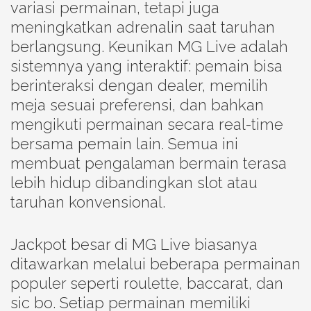
variasi permainan, tetapi juga
meningkatkan adrenalin saat taruhan
berlangsung. Keunikan MG Live adalah
sistemnya yang interaktif: pemain bisa
berinteraksi dengan dealer, memilih
meja sesuai preferensi, dan bahkan
mengikuti permainan secara real-time
bersama pemain lain. Semua ini
membuat pengalaman bermain terasa
lebih hidup dibandingkan slot atau
taruhan konvensional.
Jackpot besar di MG Live biasanya
ditawarkan melalui beberapa permainan
populer seperti roulette, baccarat, dan
sic bo. Setiap permainan memiliki