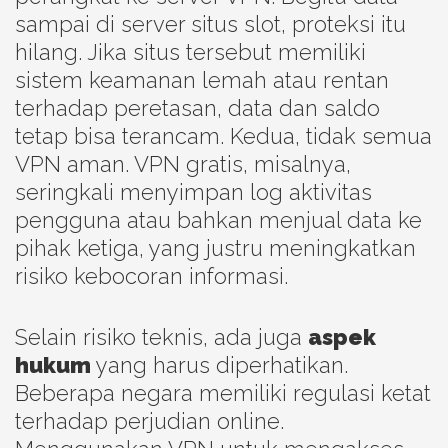
sampai di server situs slot, proteksi itu
hilang. Jika situs tersebut memiliki
sistem keamanan lemah atau rentan
terhadap peretasan, data dan saldo
tetap bisa terancam. Kedua, tidak semua
VPN aman. VPN gratis, misalnya,
seringkali menyimpan log aktivitas
pengguna atau bahkan menjual data ke
pihak ketiga, yang justru meningkatkan
risiko kebocoran informasi.
Selain risiko teknis, ada juga
aspek
hukum
yang harus diperhatikan.
Beberapa negara memiliki regulasi ketat
terhadap perjudian online.