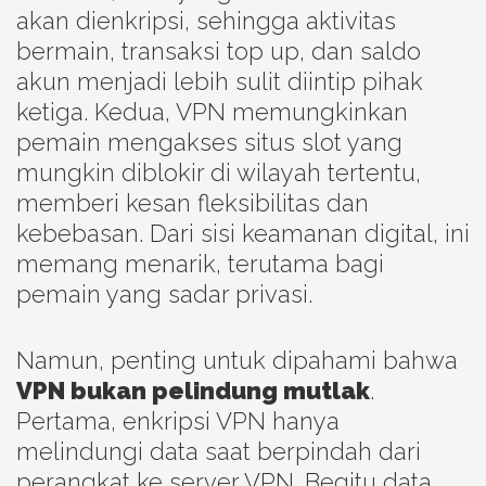
akan dienkripsi, sehingga aktivitas
bermain, transaksi top up, dan saldo
akun menjadi lebih sulit diintip pihak
ketiga. Kedua, VPN memungkinkan
pemain mengakses situs slot yang
mungkin diblokir di wilayah tertentu,
memberi kesan fleksibilitas dan
kebebasan. Dari sisi keamanan digital, ini
memang menarik, terutama bagi
pemain yang sadar privasi.
Namun, penting untuk dipahami bahwa
VPN bukan pelindung mutlak
.
Pertama, enkripsi VPN hanya
melindungi data saat berpindah dari
perangkat ke server VPN. Begitu data