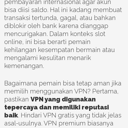
pembayaran internasional agar akun
bisa diisi saldo. Hal ini kadang membuat
transaksi tertunda, gagal, atau bahkan
diblokir oleh bank karena dianggap
mencurigakan. Dalam konteks slot
online, ini bisa berarti pemain
kehilangan kesempatan bermain atau
mengalami kesulitan menarik
kemenangan.
Bagaimana pemain bisa tetap aman jika
memilih menggunakan VPN? Pertama,
pastikan
VPN yang digunakan
tepercaya dan memiliki reputasi
baik
. Hindari VPN gratis yang tidak jelas
asal-usulnya. VPN premium biasanya