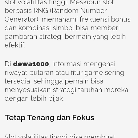
slot volatilitas tinggi. Meskipun slot
berbasis RNG (Random Number
Generator), memahami frekuensi bonus
dan kombinasi simbol bisa memberi
gambaran strategi bermain yang lebih
efektif.
Di
dewa1000
, informasi mengenai
riwayat putaran atau fitur game sering
tersedia, sehingga pemain bisa
menyesuaikan strategi taruhan mereka
dengan lebih bijak.
Tetap Tenang dan Fokus
Slot volatilitas tinggi bisa membuat