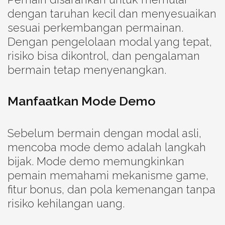
dengan taruhan kecil dan menyesuaikan
sesuai perkembangan permainan.
Dengan pengelolaan modal yang tepat,
risiko bisa dikontrol, dan pengalaman
bermain tetap menyenangkan.
Manfaatkan Mode Demo
Sebelum bermain dengan modal asli,
mencoba mode demo adalah langkah
bijak. Mode demo memungkinkan
pemain memahami mekanisme game,
fitur bonus, dan pola kemenangan tanpa
risiko kehilangan uang.