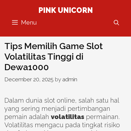
Skip
PINK UNICORN
to
content
Menu
SE
Tips Memilih Game Slot
Volatilitas Tinggi di
Dewa1000
December 20, 2025
by
admin
Dalam dunia slot online, salah satu hal
yang sering menjadi pertimbangan
pemain adalah
volatilitas
permainan.
Volatilitas mengacu pada tingkat risiko