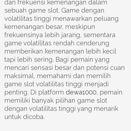
dan frekuensi kemenangan dalam
sebuah game slot. Game dengan
volatilitas tinggi menawarkan peluang
kemenangan besar, meskipun
frekuensinya lebih jarang, sementara
game volatilitas rendah cenderung
memberikan kemenangan lebih kecil
tapi lebih sering. Bagi pemain yang
mencari sensasi besar dan potensi cuan
maksimal, memahami dan memilih
game slot volatilitas tinggi menjadi
penting. Di platform
dewa1000
, pemain
memiliki banyak pilihan game slot
dengan volatilitas tinggi yang menarik
untuk dicoba.