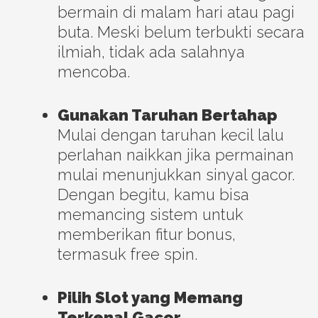
bermain di malam hari atau pagi
buta. Meski belum terbukti secara
ilmiah, tidak ada salahnya
mencoba.
Gunakan Taruhan Bertahap
Mulai dengan taruhan kecil lalu
perlahan naikkan jika permainan
mulai menunjukkan sinyal gacor.
Dengan begitu, kamu bisa
memancing sistem untuk
memberikan fitur bonus,
termasuk free spin.
Pilih Slot yang Memang
Terkenal Gacor