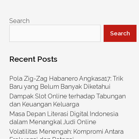
Search
Search
Recent Posts
Pola Zig-Zag Habanero Angkasa17: Trik
Baru yang Belum Banyak Diketahui
Dampak Slot Online terhadap Tabungan
dan Keuangan Keluarga
Masa Depan Literasi Digital Indonesia
dalam Menangkal Judi Online
Volatilitas Menengah: Kompromi Antara