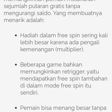
sejumlah putaran gratis tanpa
mengurangi saldo. Yang membuatnya
menarik adalah:
Hadiah dalam free spin sering kali
lebih besar karena ada pengali
kemenangan (multiplier).
Beberapa game bahkan
memungkinkan retrigger, yaitu
mendapatkan free spin tambahan
di dalam mode free spin itu
sendiri.
Pemain bisa menang besar tanpa