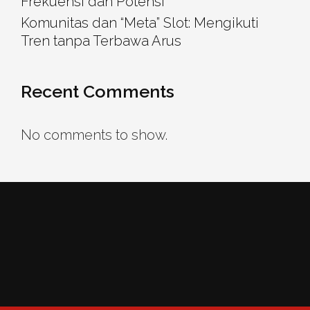
Frekuensi dan Potensi
Komunitas dan “Meta” Slot: Mengikuti
Tren tanpa Terbawa Arus
Recent Comments
No comments to show.