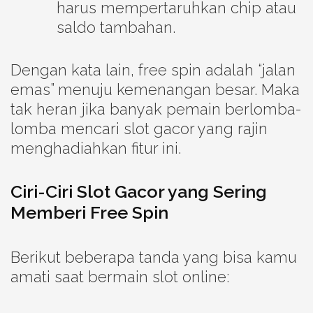
harus mempertaruhkan chip atau
saldo tambahan.
Dengan kata lain, free spin adalah “jalan
emas” menuju kemenangan besar. Maka
tak heran jika banyak pemain berlomba-
lomba mencari slot gacor yang rajin
menghadiahkan fitur ini.
Ciri-Ciri Slot Gacor yang Sering
Memberi Free Spin
Berikut beberapa tanda yang bisa kamu
amati saat bermain slot online: