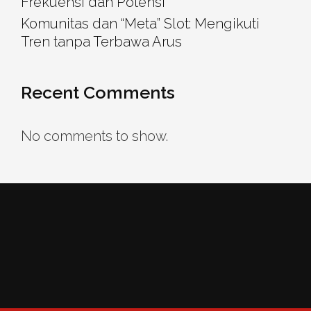
Frekuensi dan Potensi
Komunitas dan “Meta” Slot: Mengikuti
Tren tanpa Terbawa Arus
Recent Comments
No comments to show.