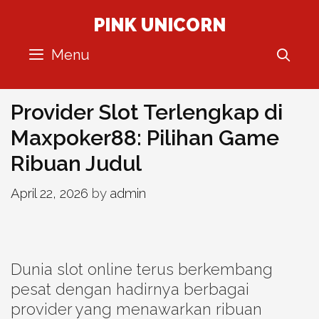
Skip
PINK UNICORN
to
content
Menu
SE
Provider Slot Terlengkap di
Maxpoker88: Pilihan Game
Ribuan Judul
April 22, 2026
by
admin
Dunia slot online terus berkembang
pesat dengan hadirnya berbagai
provider yang menawarkan ribuan