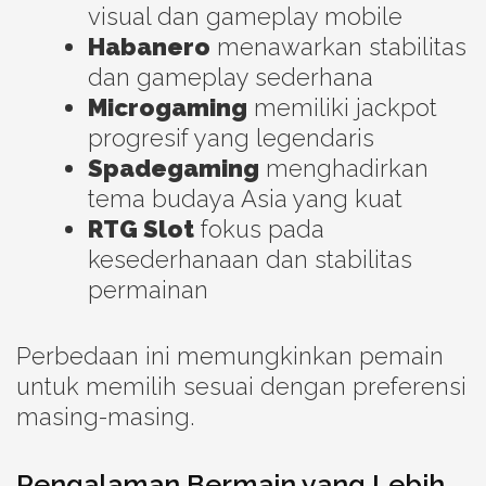
visual dan gameplay mobile
Habanero
menawarkan stabilitas
dan gameplay sederhana
Microgaming
memiliki jackpot
progresif yang legendaris
Spadegaming
menghadirkan
tema budaya Asia yang kuat
RTG Slot
fokus pada
kesederhanaan dan stabilitas
permainan
Perbedaan ini memungkinkan pemain
untuk memilih sesuai dengan preferensi
masing-masing.
Pengalaman Bermain yang Lebih