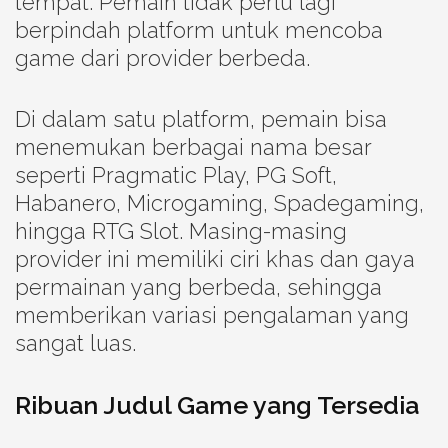
tempat. Pemain tidak perlu lagi
berpindah platform untuk mencoba
game dari provider berbeda.
Di dalam satu platform, pemain bisa
menemukan berbagai nama besar
seperti Pragmatic Play, PG Soft,
Habanero, Microgaming, Spadegaming,
hingga RTG Slot. Masing-masing
provider ini memiliki ciri khas dan gaya
permainan yang berbeda, sehingga
memberikan variasi pengalaman yang
sangat luas.
Ribuan Judul Game yang Tersedia