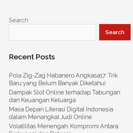
Search
Search
Recent Posts
Pola Zig-Zag Habanero Angkasa17: Trik
Baru yang Belum Banyak Diketahui
Dampak Slot Online terhadap Tabungan
dan Keuangan Keluarga
Masa Depan Literasi Digital Indonesia
dalam Menangkal Judi Online
Volatilitas Menengah: Kompromi Antara