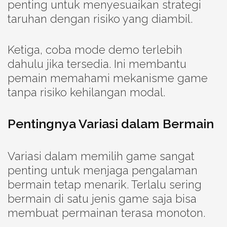
penting untuk menyesuaikan strategi
taruhan dengan risiko yang diambil.
Ketiga, coba mode demo terlebih
dahulu jika tersedia. Ini membantu
pemain memahami mekanisme game
tanpa risiko kehilangan modal.
Pentingnya Variasi dalam Bermain
Variasi dalam memilih game sangat
penting untuk menjaga pengalaman
bermain tetap menarik. Terlalu sering
bermain di satu jenis game saja bisa
membuat permainan terasa monoton.