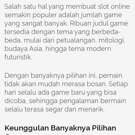
Salah satu hal yang membuat slot online
semakin populer adalah jumlah game
yang sangat banyak. Ribuan judul game
tersedia dengan tema yang berbeda-
beda, mulai dari petualangan, mitologi,
budaya Asia, hingga tema modern
futuristik.
Dengan banyaknya pilihan ini, pemain
tidak akan mudah merasa bosan. Setiap
hari selalu ada game baru yang bisa
dicoba, sehingga pengalaman bermain
selalu terasa segar dan menarik.
Keunggulan Banyaknya Pilihan