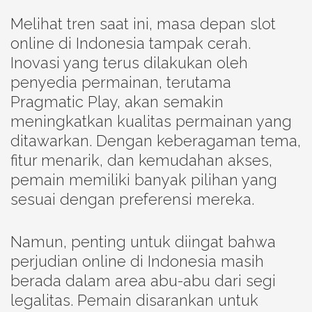
Melihat tren saat ini, masa depan slot
online di Indonesia tampak cerah.
Inovasi yang terus dilakukan oleh
penyedia permainan, terutama
Pragmatic Play, akan semakin
meningkatkan kualitas permainan yang
ditawarkan.
Dengan keberagaman tema,
fitur menarik, dan kemudahan akses,
pemain memiliki banyak pilihan yang
sesuai dengan preferensi mereka.
Namun, penting untuk diingat bahwa
perjudian online di Indonesia masih
berada dalam area abu-abu dari segi
legalitas.
Pemain disarankan untuk