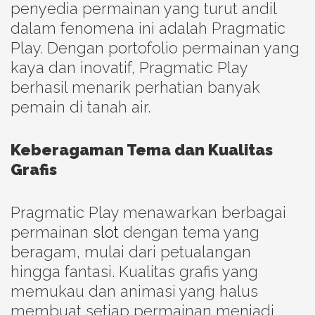
penyedia permainan yang turut andil
dalam fenomena ini adalah Pragmatic
Play.
Dengan portofolio permainan yang
kaya dan inovatif, Pragmatic Play
berhasil menarik perhatian banyak
pemain di tanah air.
Keberagaman Tema dan Kualitas
Grafis
Pragmatic Play menawarkan berbagai
permainan
slot
dengan tema yang
beragam, mulai dari petualangan
hingga fantasi.
Kualitas grafis yang
memukau dan animasi yang halus
membuat setiap permainan menjadi