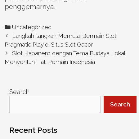
penggemarnya.
Categories
Uncategorized
Post
Langkah-langkah Memulai Bermain Slot
navigation
Pragmatic Play di Situs Slot Gacor
Slot Habanero dengan Tema Budaya Lokal:
Menyentuh Hati Pemain Indonesia
Search
Search
Recent Posts