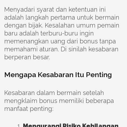
Menyadari syarat dan ketentuan ini
adalah langkah pertama untuk bermain
dengan bijak. Kesalahan umum pemain
baru adalah terburu-buru ingin
memenangkan uang dari bonus tanpa
memahami aturan. Di sinilah kesabaran
berperan besar.
Mengapa Kesabaran Itu Penting
Kesabaran dalam bermain setelah
mengklaim bonus memiliki beberapa
manfaat penting:
Mengurangi Risiko Kehilangan