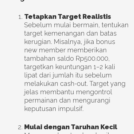
Tetapkan Target Realistis
Sebelum mulai bermain, tentukan
target kemenangan dan batas
kerugian. Misalnya, jika bonus
new member memberikan
tambahan saldo Rp500.000,
targetkan keuntungan 1–2 kali
lipat dari jumlah itu sebelum
melakukan cash-out. Target yang
jelas membantu mengontrol
permainan dan mengurangi
keputusan impulsif.
Mulai dengan Taruhan Kecil