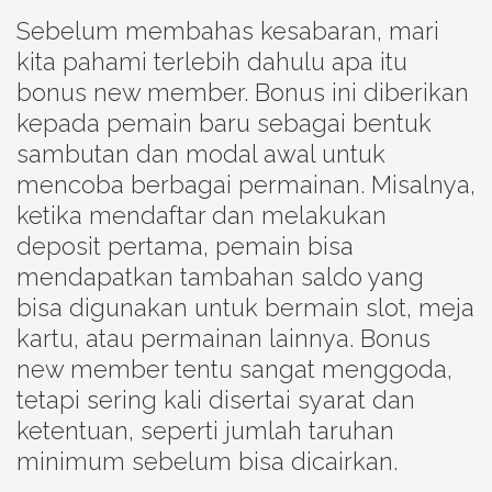
Sebelum membahas kesabaran, mari
kita pahami terlebih dahulu apa itu
bonus new member. Bonus ini diberikan
kepada pemain baru sebagai bentuk
sambutan dan modal awal untuk
mencoba berbagai permainan. Misalnya,
ketika mendaftar dan melakukan
deposit pertama, pemain bisa
mendapatkan tambahan saldo yang
bisa digunakan untuk bermain slot, meja
kartu, atau permainan lainnya. Bonus
new member tentu sangat menggoda,
tetapi sering kali disertai syarat dan
ketentuan, seperti jumlah taruhan
minimum sebelum bisa dicairkan.