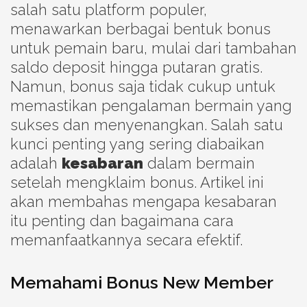
salah satu platform populer,
menawarkan berbagai bentuk bonus
untuk pemain baru, mulai dari tambahan
saldo deposit hingga putaran gratis.
Namun, bonus saja tidak cukup untuk
memastikan pengalaman bermain yang
sukses dan menyenangkan. Salah satu
kunci penting yang sering diabaikan
adalah
kesabaran
dalam bermain
setelah mengklaim bonus. Artikel ini
akan membahas mengapa kesabaran
itu penting dan bagaimana cara
memanfaatkannya secara efektif.
Memahami Bonus New Member